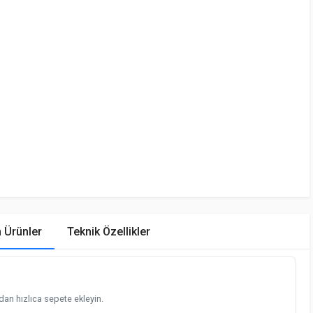
n Ürünler
Teknik Özellikler
an hızlıca sepete ekleyin.