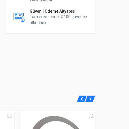
Güvenli Ödeme Altyapısı
Tüm işlemleriniz %100 güvence
altındadır
Yeni
Fırsat