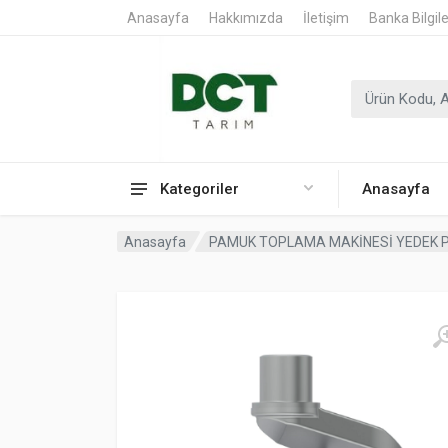
Anasayfa
Hakkımızda
İletişim
Banka Bilgil
Kategoriler
Anasayfa
Anasayfa
PAMUK TOPLAMA MAKİNESİ YEDEK 