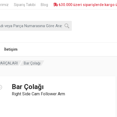
erimiz
Sipariş Takibi
Blog
₺30.000 üzeri siparişlerde kargo ü
İletişim
PARÇALARI
Bar Çolağı
Bar Çolağı
Right Side Cam Follower Arm