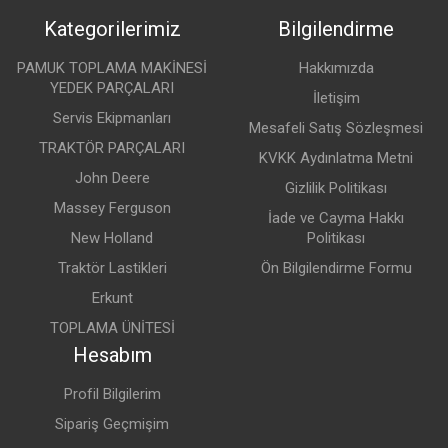
Kategorilerimiz
Bilgilendirme
PAMUK TOPLAMA MAKİNESİ
Hakkımızda
YEDEK PARÇALARI
İletişim
Servis Ekipmanları
Mesafeli Satış Sözleşmesi
TRAKTÖR PARÇALARI
KVKK Aydınlatma Metni
John Deere
Gizlilik Politikası
Massey Ferguson
İade ve Cayma Hakkı
New Holland
Politikası
Traktör Lastikleri
Ön Bilgilendirme Formu
Erkunt
TOPLAMA ÜNİTESİ
Hesabım
Profil Bilgilerim
Sipariş Geçmişim