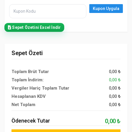
Kupon Uygula
Sepet Özetini Excel İndir
Sepet Özeti
Toplam Brüt Tutar
0,00 ₺
Toplam İndirim:
0,00 ₺
Vergiler Hariç Toplam Tutar
0,00 ₺
Hesaplanan KDV
0,00 ₺
Net Toplam
0,00 ₺
Ödenecek Tutar
0,00 ₺