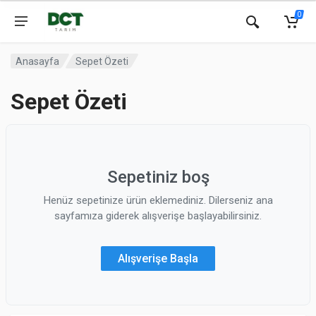
0
Anasayfa
Sepet Özeti
Sepet Özeti
Sepetiniz boş
Henüz sepetinize ürün eklemediniz. Dilerseniz ana
sayfamıza giderek alışverişe başlayabilirsiniz.
Alışverişe Başla
Güvenli ödeme
Hızlı teslimat