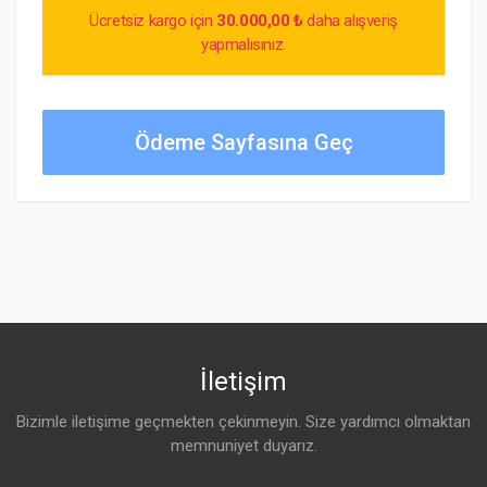
Ücretsiz kargo için
30.000,00 ₺
daha alışveriş
yapmalısınız.
Ödeme Sayfasına Geç
İletişim
Bizimle iletişime geçmekten çekinmeyin. Size yardımcı olmaktan
memnuniyet duyarız.